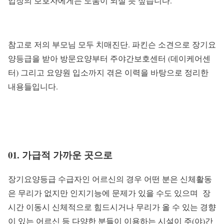
입장의 보호자에게는 도움이 되실 듯 싶습니다.
참고로 저의 부모님 모두 치매진단. 파킨슨 소견으로 장기요
양등급을 받아 방문요양부터 주야간보호센터 (데이케어센
터) 그리고 요양원 입소까지 겪은 이력을 바탕으로 정리한
내용들입니다.
01. 가급적 가까운 곳으로
장기요양등급 수급자인 어르신의 경우 어떤 분은 신체활동
은 무리가 없지만 인지기능에 문제가 있을 수도 있으며 장
시간 이동시 신체적으로 힘드시거나 무리가 올 수 있는 경향
이 있는 어르신 등 다양한 분들이 이용하는 시설이 주(야)간