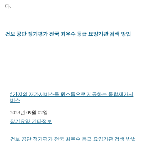
다.
건보 공단 정기평가 전국 최우수 등급 요양기관 검색 방법
5가지의 재가서비스를 원스톱으로 제공하는 통합재가서
비스
일자
2023년 09월 02일
관련 항목
장기요양-기타정보
건보 공단 정기평가 전국 최우수 등급 요양기관 검색 방법