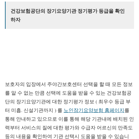
건강보험공단의 장기요양기관 정기평가 등급을 확인
하자
보호자의 입장에서 주야간보호센터 선택을 할 때 모든 정보
를 알 수 없는 만큼 선택에 도움을 받을 수 있는 건강보험공
단의 장기요양기관에 대한 정기평가 정보 ( 최우수 등급 부
터 미흡. 신설기관까지 ) 를
노인장기요양보험 홈페이지
를
통해 안내하고 있으므로 이를 통해 해당 기관내에 배치된 인
력부터 서비스의 질에 대한 평가와 수급자 어르신의 만족도
등의 내용을 확인하여 기관 선택시 도움을 받을 수 있습니