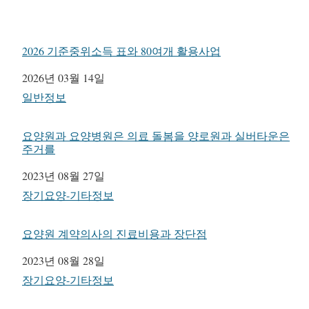
2026 기준중위소득 표와 80여개 활용사업
일자
2026년 03월 14일
관련 항목
일반정보
요양원과 요양병원은 의료 돌봄을 양로원과 실버타운은
주거를
일자
2023년 08월 27일
관련 항목
장기요양-기타정보
요양원 계약의사의 진료비용과 장단점
일자
2023년 08월 28일
관련 항목
장기요양-기타정보