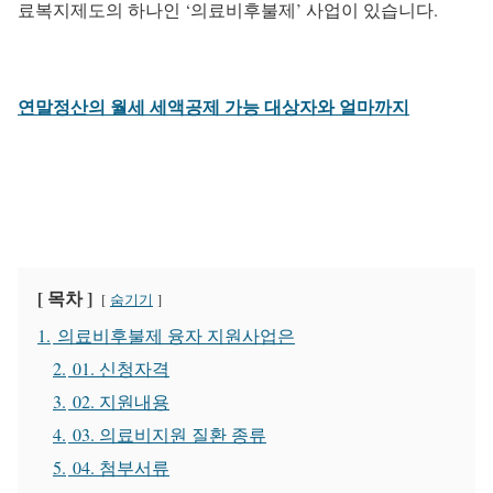
료복지제도의 하나인 ‘의료비후불제’ 사업이 있습니다.
연말정산의 월세 세액공제 가능 대상자와 얼마까지
[ 목차 ]
숨기기
1.
의료비후불제 융자 지원사업은
2.
01. 신청자격
3.
02. 지원내용
4.
03. 의료비지원 질환 종류
5.
04. 첨부서류