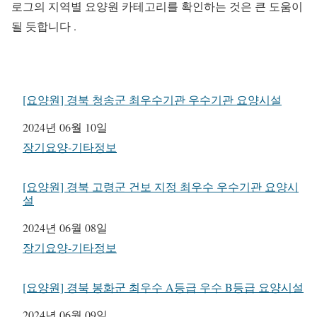
로그의 지역별 요양원 카테고리를 확인하는 것은 큰 도움이
될 듯합니다 .
[요양원] 경북 청송군 최우수기관 우수기관 요양시설
일자
2024년 06월 10일
관련 항목
장기요양-기타정보
[요양원] 경북 고령군 건보 지정 최우수 우수기관 요양시
설
일자
2024년 06월 08일
관련 항목
장기요양-기타정보
[요양원] 경북 봉화군 최우수 A등급 우수 B등급 요양시설
일자
2024년 06월 09일