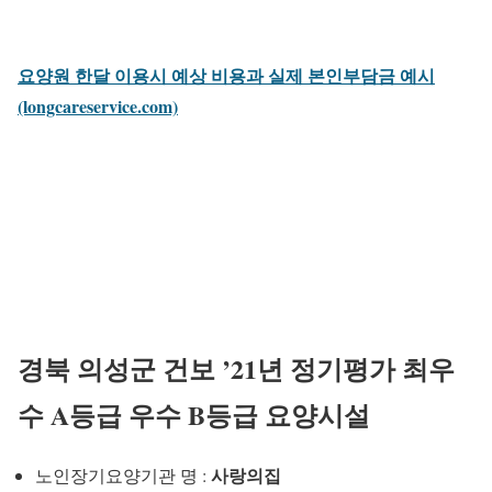
요양원 한달 이용시 예상 비용과 실제 본인부담금 예시
(longcareservice.com)
경북 의성군 건보 ’21년 정기평가 최우
수 A등급 우수 B등급 요양시설
사랑의집
노인장기요양기관 명 :