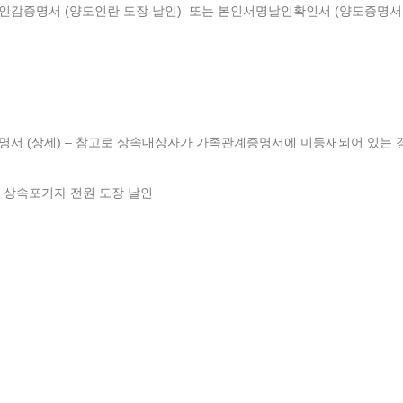
인감증명서 (양도인란 도장 날인) 또는 본인서명날인확인서 (양도증명서
증명서 (상세) – 참고로 상속대상자가 가족관계증명서에 미등재되어 있는 
 상속포기자 전원 도장 날인