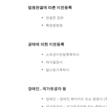
법원판결에 따른 이전등록
판결문 정본
확정증명원
공매에 의한 이전등록
소유권이전등록촉탁서
매각결정서
말소등기촉탁서
장애인 , 국가유공자 등
장애인 – 장애인 복지카드 또는 증명서 
국가유공자 – 국가유공자증 또는 증명서 