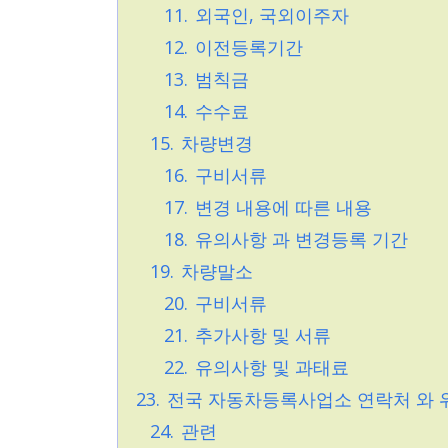
11.
외국인, 국외이주자
12.
이전등록기간
13.
범칙금
14.
수수료
15.
차량변경
16.
구비서류
17.
변경 내용에 따른 내용
18.
유의사항 과 변경등록 기간
19.
차량말소
20.
구비서류
21.
추가사항 및 서류
22.
유의사항 및 과태료
23.
전국 자동차등록사업소 연락처 와 
24.
관련