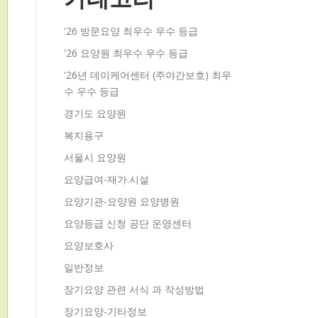
'26 방문요양 최우수 우수 등급
'26 요양원 최우수 우수 등급
'26년 데이케어센터 (주야간보호) 최우
수 우수 등급
경기도 요양원
복지용구
서울시 요양원
요양급여-재가.시설
요양기관-요양원 요양병원
요양등급 신청 공단 운영센터
요양보호사
일반정보
장기요양 관련 서식 과 작성방법
장기요양-기타정보