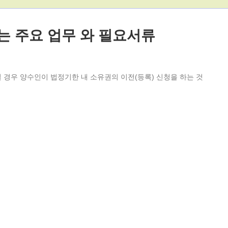
는 주요 업무 와 필요서류
될 경우 양수인이 법정기한 내 소유권의 이전(등록) 신청을 하는 것