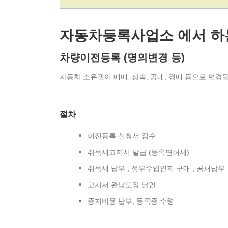
자동차등록사업소 에서 하
차량이전등록 (명의변경 등)
자동차 소유권이 매매, 상속, 공매, 경매 등으로 변경
절차
이전등록 신청서 접수
취득세고지서 발급 (등록면허세)
취득세 납부 , 정부수입인지 구매 , 공채납부
고지서 완납도장 날인
증지비용 납부, 등록증 수령