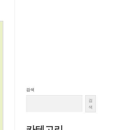
검색
검
색
카테고리