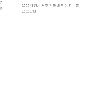
뿐
2026 대전시 서구 전국 최우수 우수 등
할
급 요양원