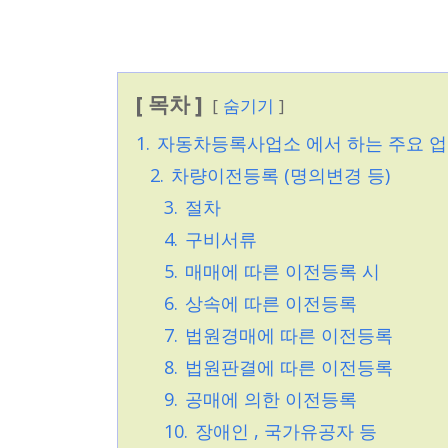
[ 목차 ]
숨기기
1.
자동차등록사업소 에서 하는 주요 업
2.
차량이전등록 (명의변경 등)
3.
절차
4.
구비서류
5.
매매에 따른 이전등록 시
6.
상속에 따른 이전등록
7.
법원경매에 따른 이전등록
8.
법원판결에 따른 이전등록
9.
공매에 의한 이전등록
10.
장애인 , 국가유공자 등