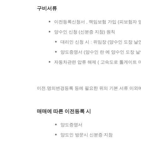
구비서류
이전등록신청서 , 책임보험 가입 (피보험자 
양수인 신청 (신분증 지참) 원칙
대리인 신청 시 : 위임장 (양수인 도장 날
양도증명서 (양수인 란 에 양수인 도장 날
자동차관련 압류 해제 ( 고속도로 톨게이트 미
이전.명의변경등록 등에 필요한 위의 기본 서류 이외
매매에 따른 이전등록 시
양도증명서
양도인 방문시 신분증 지참