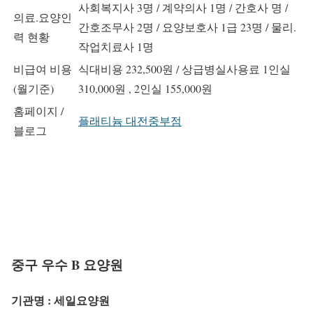
사회복지사 3명 / 계약의사 1명 / 간호사 명 /
의료.요양인
간호조무사 2명 / 요양보호사 1급 23명 / 물리.
력 현황
작업치료사 1명
비급여 비용
식대비용 232,500원 / 상급병실사용료 1인실
(월기준)
310,000원 , 2인실 155,000원
홈페이지 /
플래티늄 대전중부점
블로그
중구 우수 B 요양원
기관명 : 세일요양원