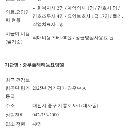
사회복지사 2명 / 계약의사 1명 / 간호사 명 /
의료.요양인
간호조무사 4명 / 요양보호사 1급 17명 / 물리.
력 현황
작업치료사 1명
비급여 비용
식대비용 306,900원 / 상급병실사용료 원
(월기준)
기관명 : 중부플래티늄요양원
최근 건강보
험공단 평가
2025년 정기평가 최우수 A
등급
주소
대전시 중구 계룡로 934 (대사동)
상담전화
042-353-2000
입소 정원
49명