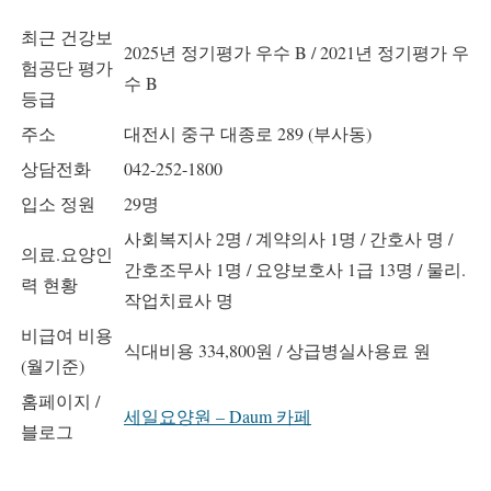
최근 건강보
2025년 정기평가 우수 B / 2021년 정기평가 우
험공단 평가
수 B
등급
주소
대전시 중구 대종로 289 (부사동)
상담전화
042-252-1800
입소 정원
29명
사회복지사 2명 / 계약의사 1명 / 간호사 명 /
의료.요양인
간호조무사 1명 / 요양보호사 1급 13명 / 물리.
력 현황
작업치료사 명
비급여 비용
식대비용 334,800원 / 상급병실사용료 원
(월기준)
홈페이지 /
세일요양원 – Daum 카페
블로그