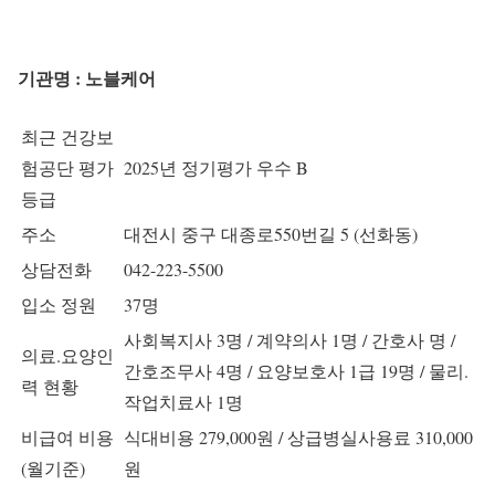
기관명 : 노블케어
최근 건강보
험공단 평가
2025년 정기평가 우수 B
등급
주소
대전시 중구 대종로550번길 5 (선화동)
상담전화
042-223-5500
입소 정원
37명
사회복지사 3명 / 계약의사 1명 / 간호사 명 /
의료.요양인
간호조무사 4명 / 요양보호사 1급 19명 / 물리.
력 현황
작업치료사 1명
비급여 비용
식대비용 279,000원 / 상급병실사용료 310,000
(월기준)
원