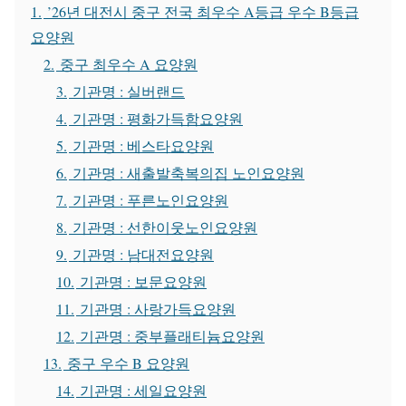
1.
’26년 대전시 중구 전국 최우수 A등급 우수 B등급
요양원
2.
중구 최우수 A 요양원
3.
기관명 : 실버랜드
4.
기관명 : 평화가득함요양원
5.
기관명 : 베스타요양원
6.
기관명 : 새출발축복의집 노인요양원
7.
기관명 : 푸른노인요양원
8.
기관명 : 선한이웃노인요양원
9.
기관명 : 남대전요양원
10.
기관명 : 보문요양원
11.
기관명 : 사랑가득요양원
12.
기관명 : 중부플래티늄요양원
13.
중구 우수 B 요양원
14.
기관명 : 세일요양원