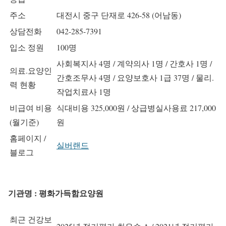
주소
대전시 중구 단재로 426-58 (어남동)
상담전화
042-285-7391
입소 정원
100명
사회복지사 4명 / 계약의사 1명 / 간호사 1명 /
의료.요양인
간호조무사 4명 / 요양보호사 1급 37명 / 물리.
력 현황
작업치료사 1명
비급여 비용
식대비용 325,000원 / 상급병실사용료 217,000
(월기준)
원
홈페이지 /
실버랜드
블로그
기관명 : 평화가득함요양원
최근 건강보