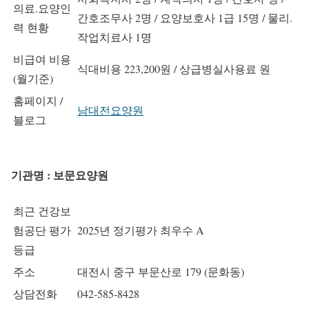
의료.요양인
간호조무사 2명 / 요양보호사 1급 15명 / 물리.
력 현황
작업치료사 1명
비급여 비용
식대비용 223,200원 / 상급병실사용료 원
(월기준)
홈페이지 /
남대전요양원
블로그
기관명 : 보문요양원
최근 건강보
험공단 평가
2025년 정기평가 최우수 A
등급
주소
대전시 중구 부문산로 179 (문화동)
상담전화
042-585-8428