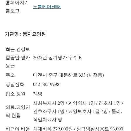
홈페이지 /
노블케어센터
블로그
기관명 : 둥지요양원
최근 건강보
험공단 평가
2025년 정기평가 우수 B
등급
주소
대전시 중구 대둔산로 333 (사정동)
상담전화
042-585-9998
입소 정원
24명
사회복지사 2명 / 계약의사 1명 / 간호사 1명 /
의료.요양인
간호조무사 1명 / 요양보호사 1급 7명 / 물리.
력 현황
작업치료사 명
비급여 비용
식대비용 279,000원 / 상급병실사용료 93,000