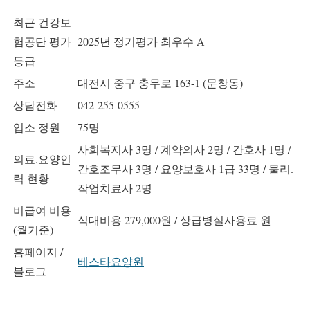
최근 건강보
험공단 평가
2025년 정기평가 최우수 A
등급
주소
대전시 중구 충무로 163-1 (문창동)
상담전화
042-255-0555
입소 정원
75명
사회복지사 3명 / 계약의사 2명 / 간호사 1명 /
의료.요양인
간호조무사 3명 / 요양보호사 1급 33명 / 물리.
력 현황
작업치료사 2명
비급여 비용
식대비용 279,000원 / 상급병실사용료 원
(월기준)
홈페이지 /
베스타요양원
블로그