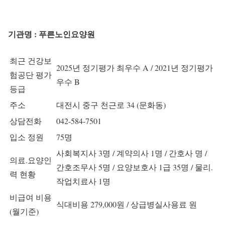
기관명 : 푸른노인요양원
최근 건강보
2025년 정기평가 최우수 A / 2021년 정기평가
험공단 평가
우수 B
등급
주소
대전시 중구 천근로 34 (문화동)
상담전화
042-584-7501
입소 정원
75명
사회복지사 3명 / 계약의사 1명 / 간호사 명 /
의료.요양인
간호조무사 5명 / 요양보호사 1급 35명 / 물리.
력 현황
작업치료사 1명
비급여 비용
식대비용 279,000원 / 상급병실사용료 원
(월기준)