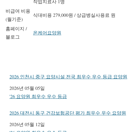
작업치료사 1명
비급여 비용
식대비용 279,000원 / 상급병실사용료 원
(월기준)
홈페이지 /
온케어요양원
블로그
2026 인천시 중구 요양시설 전국 최우수 우수 등급 요양원
일자
2026년 05월 05일
관련 항목
'26 요양원 최우수 우수 등급
2026 대전시 동구 건강보험공단 평가 최우수 우수 요양원
일자
2026년 05월 12일