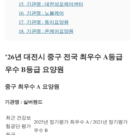
15.
기관명 : 대전성모케어센터
16.
기관명 : 노블케어
17.
기관명 : 둥지요양원
18.
기관명 : 온케어요양원
’26년 대전시 중구 전국 최우수 A등급
우수 B등급 요양원
중구 최우수 A 요양원
기관명 : 실버랜드
최근 건강보
2025년 정기평가 최우수 A / 2021년 정기평가
험공단 평가
우수 B
등급