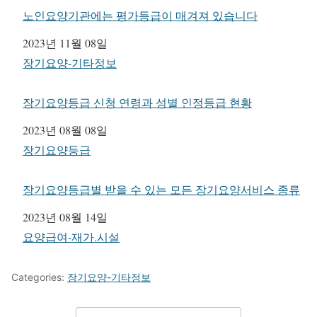
노인요양기관에는 평가등급이 매겨져 있습니다
일자
2023년 11월 08일
관련 항목
장기요양-기타정보
장기요양등급 신청 연령과 성별 인정등급 현황
일자
2023년 08월 08일
관련 항목
장기요양등급
장기요양등급별 받을 수 있는 모든 장기요양서비스 종류
일자
2023년 08월 14일
관련 항목
요양급여-재가.시설
Categories:
장기요양-기타정보