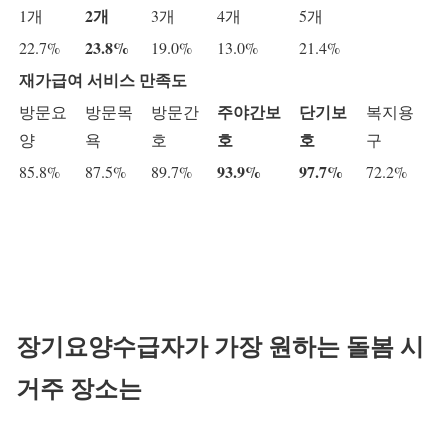
2개
1개
3개
4개
5개
23.8%
22.7%
19.0%
13.0%
21.4%
재가급여 서비스 만족도
주야간보
단기보
방문요
방문목
방문간
복지용
호
호
양
욕
호
구
93.9%
97.7%
85.8%
87.5%
89.7%
72.2%
장기요양수급자가 가장 원하는 돌봄 시
거주 장소는