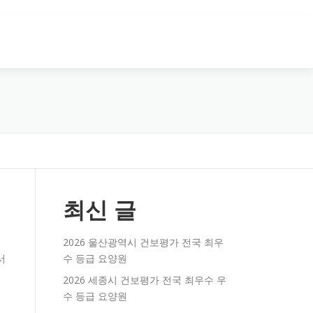
최신 글
2026 울산광역시 건보평가 전국 최우
서
수 등급 요양원
2026 세종시 건보평가 전국 최우수 우
수 등급 요양원