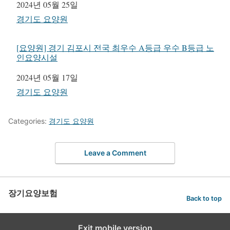
일자
2024년 05월 25일
관련 항목
경기도 요양원
[요양원] 경기 김포시 전국 최우수 A등급 우수 B등급 노
인요양시설
일자
2024년 05월 17일
관련 항목
경기도 요양원
Categories:
경기도 요양원
Leave a Comment
장기요양보험
Back to top
Exit mobile version