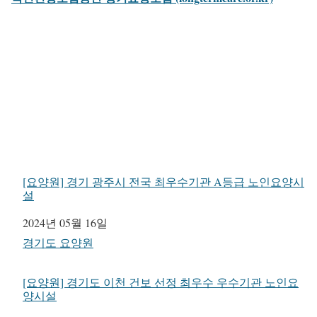
[요양원] 경기 광주시 전국 최우수기관 A등급 노인요양시
설
일자
2024년 05월 16일
관련 항목
경기도 요양원
[요양원] 경기도 이천 건보 선정 최우수 우수기관 노인요
양시설