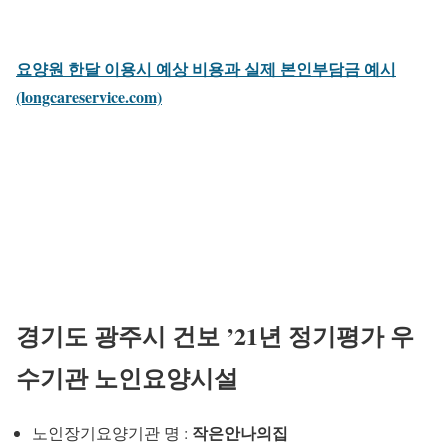
요양원 한달 이용시 예상 비용과 실제 본인부담금 예시
(longcareservice.com)
경기도 광주시 건보 ’21년 정기평가 우
수기관 노인요양시설
작은안나의집
노인장기요양기관 명 :