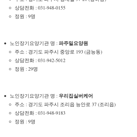
상담전화 : 031-948-0155
정원 : 9명
파주밀요양원
노인장기요양기관 명 :
주소 : 경기도 파주시 중앙로 193 (금능동)
상담전화 : 031-942-5012
정원 : 29명
우리집실버케어
노인장기요양기관 명 :
주소 : 경기도 파주시 조리읍 능안로 37 (조리읍)
상담전화 : 031-948-9183
정원 : 9명