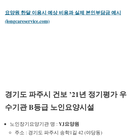
요양원 한달 이용시 예상 비용과 실제 본인부담금 예시
(longcareservice.com)
경기도 파주시 건보 ’21년 정기평가 우
수기관 B등급 노인요양시설
YJ요양원
노인장기요양기관 명 :
주소 : 경기도 파주시 송학1길 42 (야당동)