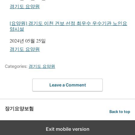
관련 항목
경기도 요양원
[요양원] 경기도 이천 건보 선정 최우수 우수기관 노인요
양시설
일자
2024년 05월 25일
관련 항목
경기도 요양원
Categories:
경기도 요양원
Leave a Comment
장기요양보험
Back to top
Exit mobile version