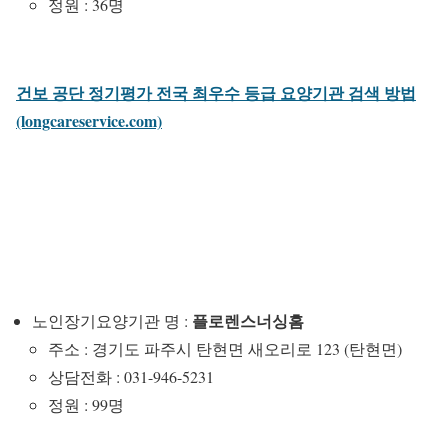
정원 : 36명
건보 공단 정기평가 전국 최우수 등급 요양기관 검색 방법
(longcareservice.com)
플로렌스너싱홈
노인장기요양기관 명 :
주소 : 경기도 파주시 탄현면 새오리로 123 (탄현면)
상담전화 : 031-946-5231
정원 : 99명