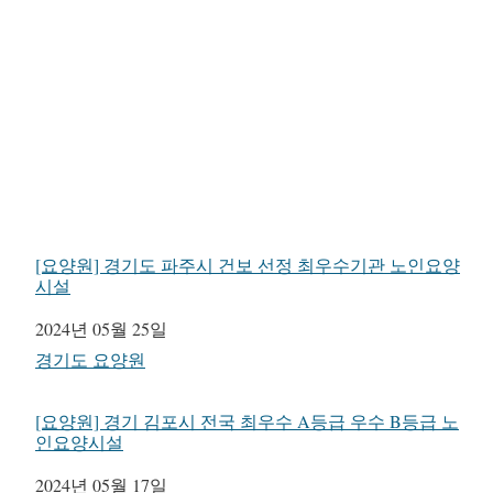
[요양원] 경기도 파주시 건보 선정 최우수기관 노인요양
시설
일자
2024년 05월 25일
관련 항목
경기도 요양원
[요양원] 경기 김포시 전국 최우수 A등급 우수 B등급 노
인요양시설
일자
2024년 05월 17일