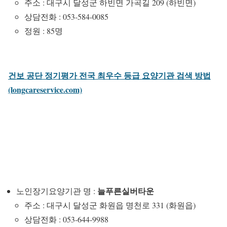
주소 : 대구시 달성군 하빈면 가곡길 209 (하빈면)
상담전화 : 053-584-0085
정원 : 85명
건보 공단 정기평가 전국 최우수 등급 요양기관 검색 방법
(longcareservice.com)
늘푸른실버타운
노인장기요양기관 명 :
주소 : 대구시 달성군 화원읍 명천로 331 (화원읍)
상담전화 : 053-644-9988