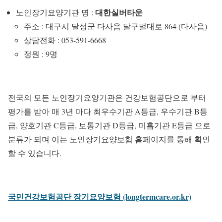
대한실버타운
노인장기요양기관 명 :
주소 : 대구시 달성군 다사읍 달구벌대로 864 (다사읍)
상담전화 : 053-591-6668
정원 : 9명
전국의 모든 노인장기요양기관은 건강보험공단으로 부터
평가를 받아 매 3년 마다 최우수기관 A등급, 우수기관 B등
급, 양호기관 C등급, 보통기관 D등급, 미흡기관 E등급 으로
분류가 되며 이는 노인장기요양보험 홈페이지를 통해 확인
할 수 있습니다.
국민건강보험공단 장기요양보험 (longtermcare.or.kr)