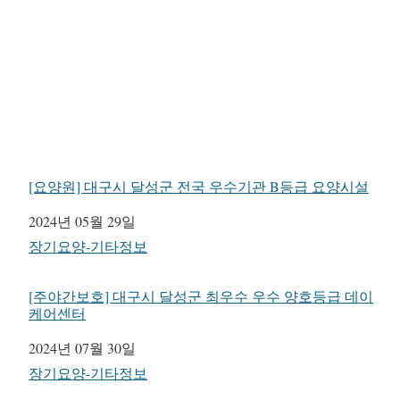
[요양원] 대구시 달성군 전국 우수기관 B등급 요양시설
일자
2024년 05월 29일
관련 항목
장기요양-기타정보
[주야간보호] 대구시 달성군 최우수 우수 양호등급 데이
케어센터
일자
2024년 07월 30일
관련 항목
장기요양-기타정보