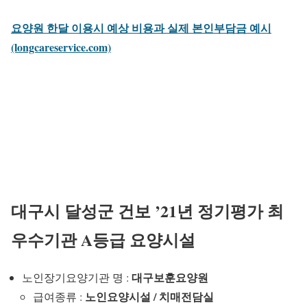
요양원 한달 이용시 예상 비용과 실제 본인부담금 예시
(longcareservice.com)
대구시 달성군 건보 ’21년 정기평가 최
우수기관 A등급 요양시설
대구보훈요양원
노인장기요양기관 명 :
노인요양시설 / 치매전담실
급여종류 :