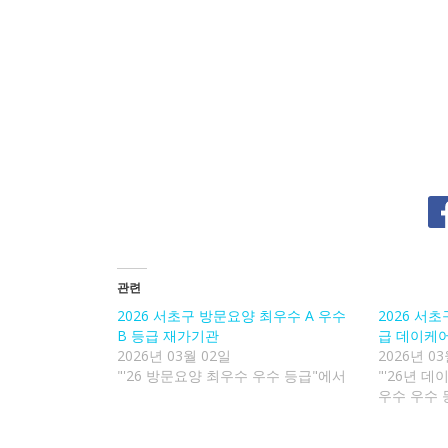
관련
2026 서초구 방문요양 최우수 A 우수
2026 서
B 등급 재가기관
급 데이케
2026년 03월 02일
2026년 03
"'26 방문요양 최우수 우수 등급"에서
"'26년 
우수 우수 