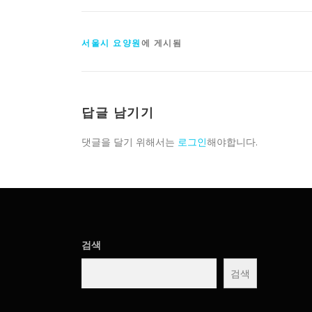
서울시 요양원
에 게시됨
답글 남기기
댓글을 달기 위해서는
로그인
해야합니다.
검색
검색