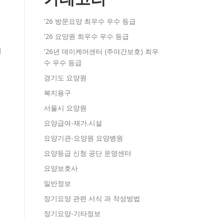
'26 방문요양 최우수 우수 등급
'26 요양원 최우수 우수 등급
기
'26년 데이케어센터 (주야간보호) 최우
수 우수 등급
영
경기도 요양원
복지용구
서울시 요양원
요양급여-재가.시설
요양기관-요양원 요양병원
요양등급 신청 공단 운영센터
요양보호사
일반정보
장기요양 관련 서식 과 작성방법
장기요양-기타정보