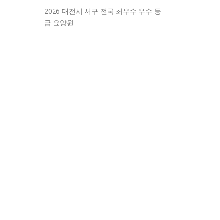
2026 대전시 서구 전국 최우수 우수 등
급 요양원