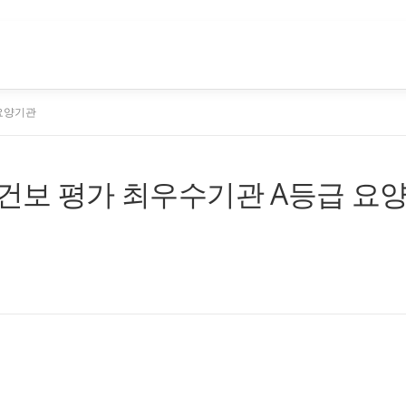
 요양기관
 건보 평가 최우수기관 A등급 요