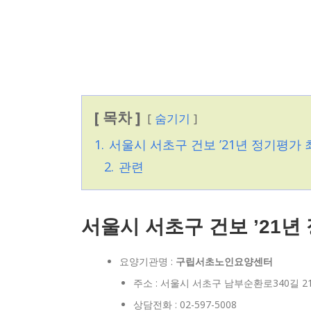
[ 목차 ]
숨기기
1.
서울시 서초구 건보 ’21년 정기평가
2.
관련
서울시 서초구 건보 ’21
요양기관명 :
구립서초노인요양센터
주소 : 서울시 서초구 남부순환로340길 21
상담전화 : 02-597-5008