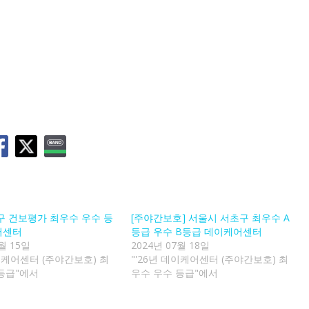
초구 건보평가 최우수 우수 등
[주야간보호] 서울시 서초구 최우수 A
어센터
등급 우수 B등급 데이케어센터
월 15일
2024년 07월 18일
데이케어센터 (주야간보호) 최
"'26년 데이케어센터 (주야간보호) 최
등급"에서
우수 우수 등급"에서