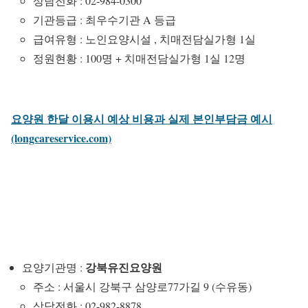
상담전화 : 02-984-0300
기관등급 : 최우수기관 A 등급
급여유형 : 노인요양시설 , 치매전담실가형 1실
정원현황 : 100명 + 치매전담실가형 1실 12명
요양원 한달 이용시 예상 비용과 실제 본인부담금 예시
(longcareservice.com)
강북유진요양원
요양기관명 :
주소 : 서울시 강북구 삼양로77가길 9 (수유동)
상담전화 : 02-982-8878