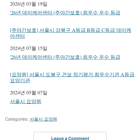
일자
2026년 03월 19일
관련 항목
'26년 데이케어센터 (주야간보호) 최우수 우수 등급
[주야간보호] 서울시 강북구 A등급 B등급 C등급 데이케
어센터
일자
2024년 07월 15일
관련 항목
'26년 데이케어센터 (주야간보호) 최우수 우수 등급
[요양원] 서울시 도봉구 건보 정기평가 최우수기관 A등급
요양기관
일자
2024년 05월 07일
관련 항목
서울시 요양원
Categories:
서울시 요양원
Leave a Comment