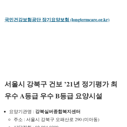
국민건강보험공단 장기요양보험 (longtermcare.or.kr)
서울시 강북구 건보 ’21년 정기평가 최
우수 A등급 우수 B등급 요양시설
강북실버종합복지센터
요양기관명 :
주소 : 서울시 강북구 오패산로 290 (미아동)