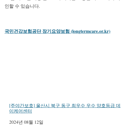
인할 수 있습니다.
국민건강보험공단 장기요양보험 (longtermcare.or.kr)
[주야간보호] 울산시 북구 동구 최우수 우수 양호등급 데
이케어센터
일자
2024년 08월 12일