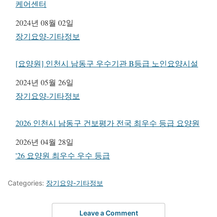
케어센터
일자
2024년 08월 02일
관련 항목
장기요양-기타정보
[요양원] 인천시 남동구 우수기관 B등급 노인요양시설
일자
2024년 05월 26일
관련 항목
장기요양-기타정보
2026 인천시 남동구 건보평가 전국 최우수 등급 요양원
일자
2026년 04월 28일
관련 항목
'26 요양원 최우수 우수 등급
Categories:
장기요양-기타정보
Leave a Comment