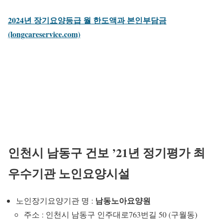
2024년 장기요양등급 월 한도액과 본인부담금
(longcareservice.com)
인천시 남동구 건보 ’21년 정기평가 최
우수기관 노인요양시설
남동노아요양원
노인장기요양기관 명 :
주소 : 인천시 남동구 인주대로763번길 50 (구월동)