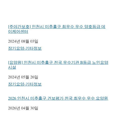
[주야간보호] 인천시 미추홀구 최우수 우수 양호등급 데
이케어센터
일자
2024년 08월 03일
관련 항목
장기요양-기타정보
[요양원] 인천시 미추홀구 전국 우수기관 B등급 노인요양
시설
일자
2024년 05월 26일
관련 항목
장기요양-기타정보
2026 인천시 미추홀구 건보평가 전국 최우수 우수 요양원
일자
2026년 04월 30일