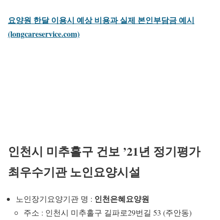
요양원 한달 이용시 예상 비용과 실제 본인부담금 예시
(longcareservice.com)
인천시 미추홀구 건보 ’21년 정기평가
최우수기관 노인요양시설
인천은혜요양원
노인장기요양기관 명 :
주소 : 인천시 미추홀구 길파로29번길 53 (주안동)