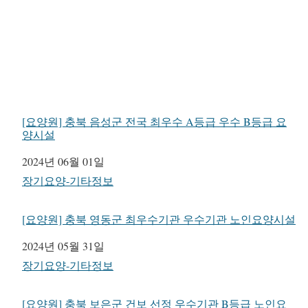
[요양원] 충북 음성군 전국 최우수 A등급 우수 B등급 요
양시설
일자
2024년 06월 01일
관련 항목
장기요양-기타정보
[요양원] 충북 영동군 최우수기관 우수기관 노인요양시설
일자
2024년 05월 31일
관련 항목
장기요양-기타정보
[요양원] 충북 보은군 건보 선정 우수기관 B등급 노인요