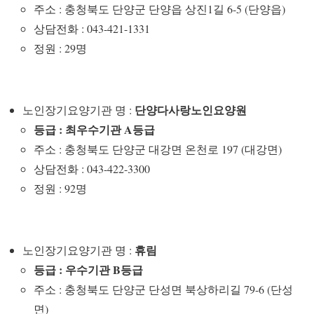
주소 : 충청북도 단양군 단양읍 상진1길 6-5 (단양읍)
상담전화 : 043-421-1331
정원 : 29명
단양다사랑노인요양원
노인장기요양기관 명 :
등급 : 최우수기관 A등급
주소 : 충청북도 단양군 대강면 온천로 197 (대강면)
상담전화 : 043-422-3300
정원 : 92명
휴림
노인장기요양기관 명 :
등급 : 우수기관 B등급
주소 : 충청북도 단양군 단성면 북상하리길 79-6 (단성
면)