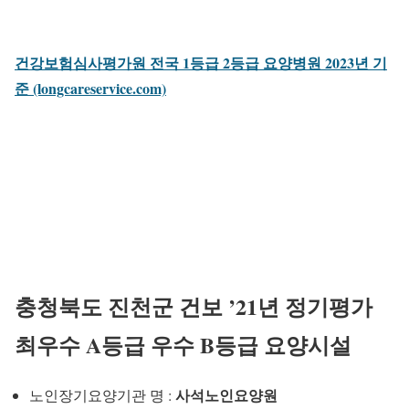
건강보험심사평가원 전국 1등급 2등급 요양병원 2023년 기
준 (longcareservice.com)
충청북도 진천군 건보 ’21년 정기평가
최우수 A등급 우수 B등급 요양시설
사석노인요양원
노인장기요양기관 명 :