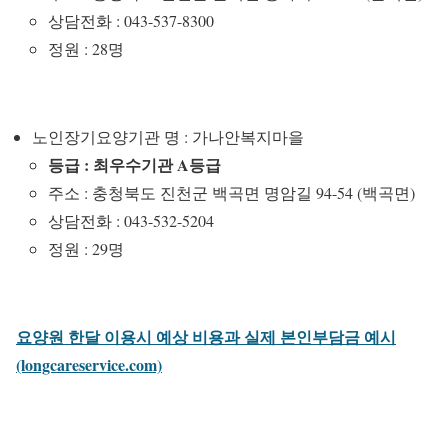
상담전화 : 043-537-8300
정원 : 28명
노인장기요양기관 명 : 가나안복지마을
등급 : 최우수기관 A등급
주소 : 충청북도 진천군 백곡면 명암길 94-54 (백곡면)
상담전화 : 043-532-5204
정원 : 29명
요양원 한달 이용시 예상 비용과 실제 본인부담금 예시
(longcareservice.com)