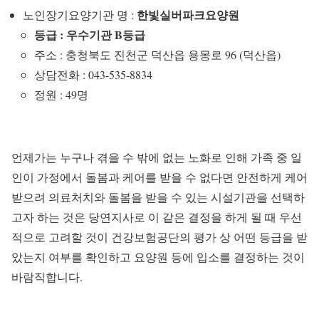
한빛실버파크요양원
노인장기요양기관 명 :
등급 : 우수기관 B등급
주소 : 충청북도 진천군 덕산읍 용몽로 96 (덕산읍)
상담전화 : 043-535-8834
정원 : 49명
언제가는 누구나 겪을 수 밖에 없는 노화로 인해 가족 중 일
인이 가정에서 돌봄과 케어를 받을 수 없다면 안전하게 케어
받으려 의료처치와 돌봄을 받을 수 있는 시설기관을 선택하
고자 하는 것은 당연지사로 이 같은 결정을 하게 될 때 우선
적으로 고려할 것이 건강보험공단의 평가 상 어떤 등급을 받
았는지 여부를 확인하고 요양원 등에 입소를 결정하는 것이
바람직합니다.