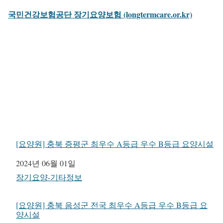
국민건강보험공단 장기요양보험 (longtermcare.or.kr)
[요양원] 충북 증평군 최우수 A등급 우수 B등급 요양시설
일자
2024년 06월 01일
관련 항목
장기요양-기타정보
[요양원] 충북 음성군 전국 최우수 A등급 우수 B등급 요
양시설