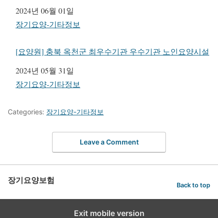
일자
2024년 06월 01일
관련 항목
장기요양-기타정보
[요양원] 충북 옥천군 최우수기관 우수기관 노인요양시설
일자
2024년 05월 31일
관련 항목
장기요양-기타정보
Categories:
장기요양-기타정보
Leave a Comment
장기요양보험
Back to top
Exit mobile version