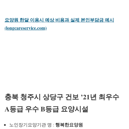
요양원 한달 이용시 예상 비용과 실제 본인부담금 예시
(longcareservice.com)
충북 청주시 상당구 건보 ’21년 최우수
A등급 우수 B등급 요양시설
행복한요양원
노인장기요양기관 명 :