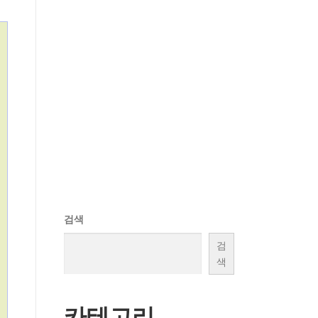
검색
검
색
카테고리