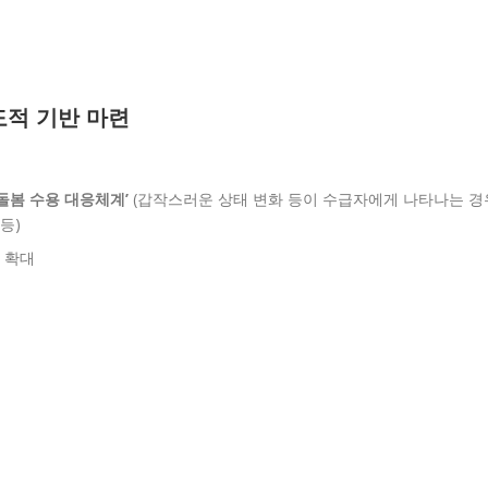
도적 기반 마련
돌봄 수용 대응체계’
(갑작스러운 상태 변화 등이 수급자에게 나타나는 경
등)
확대