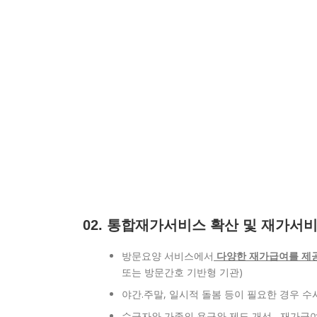
02. 통합재가서비스 확산 및 재가서
방문요양 서비스에서
다양한 재가급여를 제
또는 방문간호 기반형 기관)
야간.주말, 일시적 돌봄 등이 필요한 경우 수
수급자와 가족의 욕구와 제도 개선 , 재가급