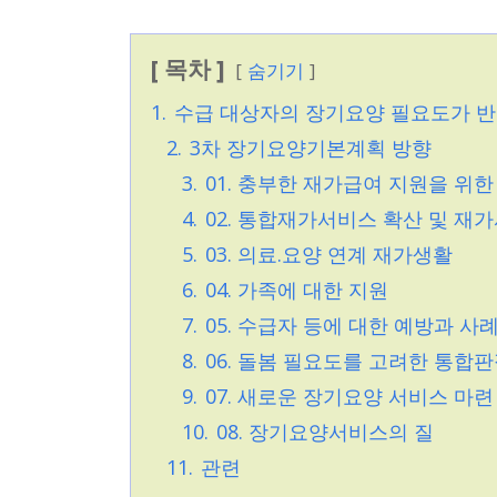
[ 목차 ]
숨기기
1.
수급 대상자의 장기요양 필요도가 
2.
3차 장기요양기본계획 방향
3.
01. 충부한 재가급여 지원을 위한
4.
02. 통합재가서비스 확산 및 재
5.
03. 의료.요양 연계 재가생활
6.
04. 가족에 대한 지원
7.
05. 수급자 등에 대한 예방과 사
8.
06. 돌봄 필요도를 고려한 통합
9.
07. 새로운 장기요양 서비스 마련
10.
08. 장기요양서비스의 질
11.
관련