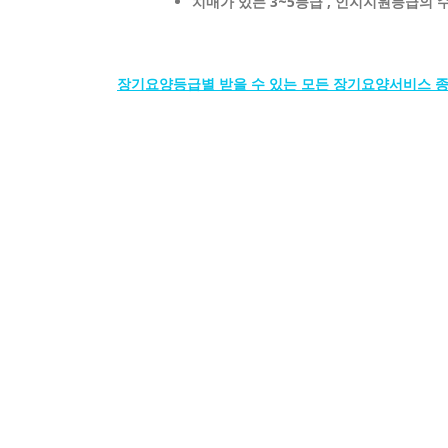
치매가 있는 3~5등급 , 인지지원등급의
장기요양등급별 받을 수 있는 모든 장기요양서비스 