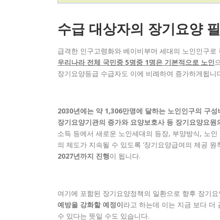
수급 대상자의 장기요양 
급격한 인구고령화와 베이비부머 세대의 노인인구로 
우리나라 전체 국민중 5명중 1명은 기본적으로 노인
장기요양등급 수급자도 이에 비례하여 증가하게됩니
2030년에는 약 1,306만명에 달하는 노인인구의 구
장기요양기관의 증가와 요양보호사 등 장기요양요원의
소득 등에서 새로운 노인세대의 등장, 부양방식, 노인
의 제도가 지속될 수 있도록 ‘장기요양급여의 제공 
2027년까지 진행
이 됩니다.
여기에 포함된 장기요양정책의 일환으로 향후 장기요양
예방을 강화할 예정이
라고 하는데 이는 지금 보다 
수 있다는 뜻일 수도 있습니다.