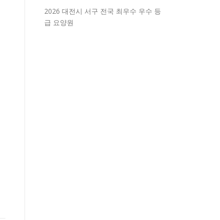
2026 대전시 서구 전국 최우수 우수 등
급 요양원