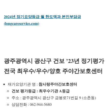
2024년 장기요양등급 월 한도액과 본인부담금
(longcareservice.com)
광주광역시 광산구 건보 ’23년 정기평가
전국 최우수/우수/양호 주야간보호센터
참사랑주야간보호센터
재가요양기관 명 :
건보 평가등급 : 최우수기관 A등급
주소 : 광주광역시 광산구 금봉로71번길 9 (소촌동)
상담전화 : 062-944-5680