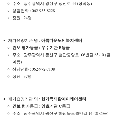
주소 : 광주광역시 광산구 장신로 44 (장덕동)
상담전화 : 062-953-8228
정원 : 24명
아름다운노인복지센터
재가요양기관 명 :
건보 평가등급 : 우수기관 B등급
주소 : 광주광역시 광산구 첨단중앙로106번길 65-10 (월
계동)
상담전화 : 062-972-7108
정원 : 37명
한가족재활데이케어센터
재가요양기관 명 :
건보 평가등급 : 양호기관 C등급
주소 : 광주광역시 광산구 하남울로48번길 14 (흑석동)