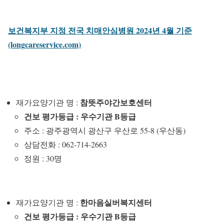
보건복지부 지정 전국 치매안심병원 2024년 4월 기준
(longcareservice.com)
참뜻주야간보호센터
재가요양기관 명 :
건보 평가등급 : 우수기관 B등급
주소 : 광주광역시 광산구 우산로 55-8 (우산동)
상담전화 : 062-714-2663
정원 : 30명
한마음실버복지센터
재가요양기관 명 :
건보 평가등급 : 우수기관 B등급