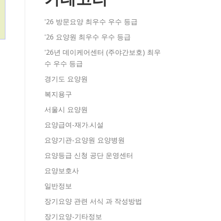
'26 방문요양 최우수 우수 등급
'26 요양원 최우수 우수 등급
'26년 데이케어센터 (주야간보호) 최우
수 우수 등급
경기도 요양원
복지용구
서울시 요양원
요양급여-재가.시설
요양기관-요양원 요양병원
요양등급 신청 공단 운영센터
요양보호사
일반정보
장기요양 관련 서식 과 작성방법
장기요양-기타정보