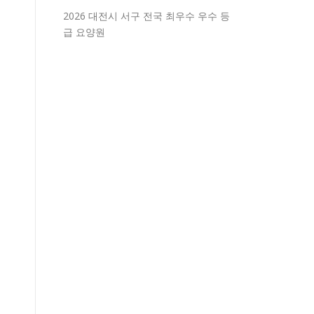
2026 대전시 서구 전국 최우수 우수 등
급 요양원