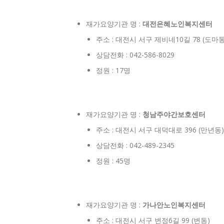
재가요양기관 명 :
대전은혜노인복지센터
주소 : 대전시 서구 제비네10길 78 (도마동
상담전화 : 042-586-8029
정원 : 17명
재가요양기관 명 :
청남주야간보호센터
주소 : 대전시 서구 대덕대로 396 (만년동)
상담전화 : 042-489-2345
정원 : 45명
재가요양기관 명 :
가나안노인복지센터
주소 : 대전시 서구 변정6길 99 (변동)