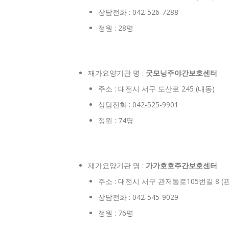
상담전화 : 042-526-7288
정원 : 28명
재가요양기관 명 :
굿모닝주야간보호센터
주소 : 대전시 서구 도산로 245 (내동)
상담전화 : 042-525-9901
정원 : 74명
재가요양기관 명 :
가가호호주간보호센터
주소 : 대전시 서구 관저동로105번길 8 (
상담전화 : 042-545-9029
정원 : 76명