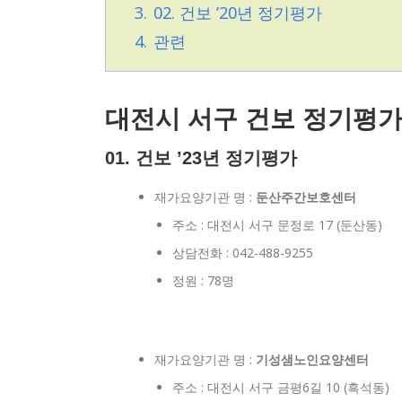
3.
02. 건보 ’20년 정기평가
4.
관련
대전시 서구 건보 정기평
01. 건보 ’23년 정기평가
재가요양기관 명 :
둔산주간보호센터
주소 : 대전시 서구 문정로 17 (둔산동)
상담전화 : 042-488-9255
정원 : 78명
재가요양기관 명 :
기성샘노인요양센터
주소 : 대전시 서구 금평6길 10 (흑석동)