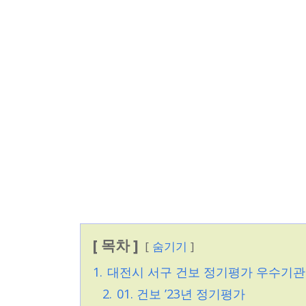
[ 목차 ]
숨기기
1.
대전시 서구 건보 정기평가 우수기관
2.
01. 건보 ’23년 정기평가