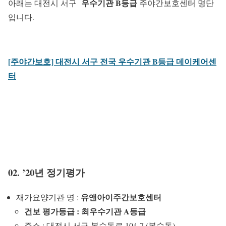
우수기관 B등급
아래는 대전시 서구
주야간보호센터 명단
입니다.
[주야간보호] 대전시 서구 전국 우수기관 B등급 데이케어센
터
02. ’20년 정기평가
유앤아이주간보호센터
재가요양기관 명 :
건보 평가등급 : 최우수기관 A등급
주소 : 대전시 서구 복수동로 104-7 (복수동)