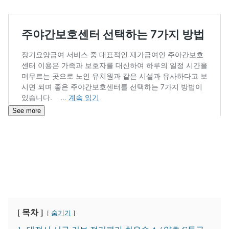
See more
[ 목차 ]
숨기기