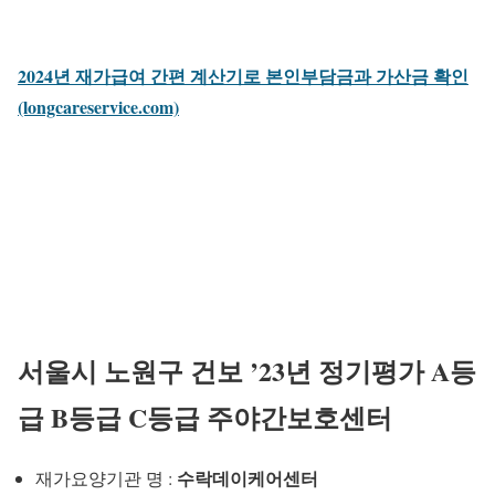
2024년 재가급여 간편 계산기로 본인부담금과 가산금 확인
(longcareservice.com)
서울시 노원구 건보 ’23년 정기평가 A등
급 B등급 C등급 주야간보호센터
수락데이케어센터
재가요양기관 명 :