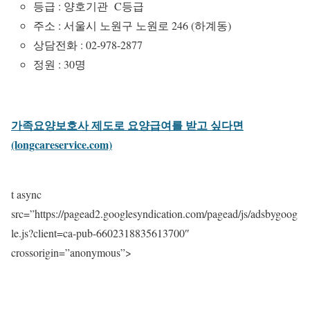
등급 : 양호기관 C등급
주소 : 서울시 노원구 노원로 246 (하계동)
상담전화 : 02-978-2877
정원 : 30명
가족요양보호사 제도로 요양급여를 받고 싶다면
(longcareservice.com)
t async
src=”https://pagead2.googlesyndication.com/pagead/js/adsbygoog
le.js?client=ca-pub-6602318835613700″
crossorigin=”anonymous”>