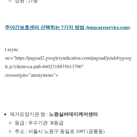
정원 : 21명
주야간보호센터 선택하는 7가지 방법 (longcareservice.com)
t async
src=”https://pagead2.googlesyndication.com/pagead/js/adsbygoog
le.js?client=ca-pub-6602318835613700″
crossorigin=”anonymous”>
노원실버데이케어센터
재가요양기관 명 :
등급 : 우수기관 B등급
주소 : 서울시 노원구 동일로 1097 (공릉동)