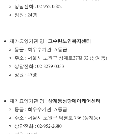
상담전화 : 02-952-0502
정원 : 24명
고수련노인복지센터
재가요양기관 명 :
등급 : 최우수기관 A등급
주소 : 서울시 노원구 상계로27길 32 (상계동)
상담전화 : 02-8279-0333
정원 : 45명
상계동성당데이케어센터
재가요양기관 명 :
등급 : 최우수기관 A등급
주소 : 서울시 노원구 덕릉로 736 (상계동)
상담전화 : 02-952-2680