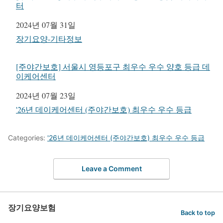
터
일자
2024년 07월 31일
관련 항목
장기요양-기타정보
[주야간보호] 서울시 영등포구 최우수 우수 양호 등급 데
이케어센터
일자
2024년 07월 23일
관련 항목
'26년 데이케어센터 (주야간보호) 최우수 우수 등급
Categories:
'26년 데이케어센터 (주야간보호) 최우수 우수 등급
Leave a Comment
장기요양보험
Back to top