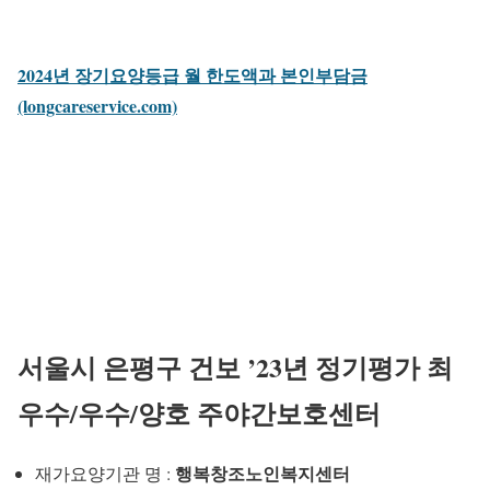
2024년 장기요양등급 월 한도액과 본인부담금
(longcareservice.com)
서울시 은평구 건보 ’23년 정기평가 최
우수/우수/양호 주야간보호센터
행복창조노인복지센터
재가요양기관 명 :