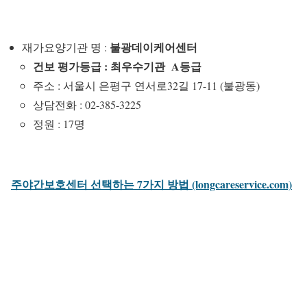
불광데이케어센터
재가요양기관 명 :
건보 평가등급 : 최우수기관 A등급
주소 : 서울시 은평구 연서로32길 17-11 (불광동)
상담전화 : 02-385-3225
정원 : 17명
주야간보호센터 선택하는 7가지 방법 (longcareservice.com)