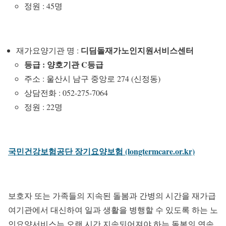
정원 : 45명
디딤돌재가노인지원서비스센터
재가요양기관 명 :
등급 : 양호기관 C등급
주소 : 울산시 남구 중앙로 274 (신정동)
상담전화 : 052-275-7064
정원 : 22명
국민건강보험공단 장기요양보험 (longtermcare.or.kr)
보호자 또는 가족들의 지속된 돌봄과 간병의 시간을 재가급
여기관에서 대신하여 일과 생활을 병행할 수 있도록 하는 노
인요양서비스는 오랜 시간 지속되어져야 하는 돌봄의 연속