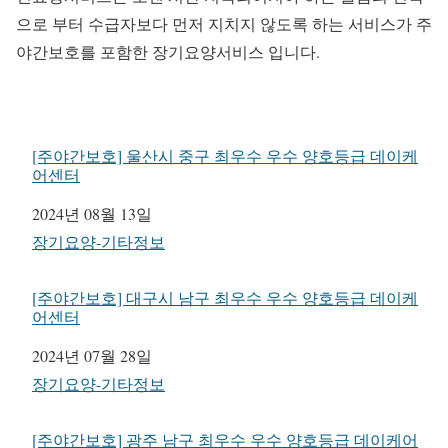
으로 부터 수급자보다 먼저 지치지 않도록 하는 서비스가 주
야간보호를 포함한 장기요양서비스 입니다.
[주야간보호] 울산시 중구 최우수 우수 양호등급 데이케
어센터
일자
2024년 08월 13일
관련 항목
장기요양-기타정보
[주야간보호] 대구시 남구 최우수 우수 양호등급 데이케
어센터
일자
2024년 07월 28일
관련 항목
장기요양-기타정보
[주야간보호] 광주 남구 최우수 우수 양호등급 데이케어