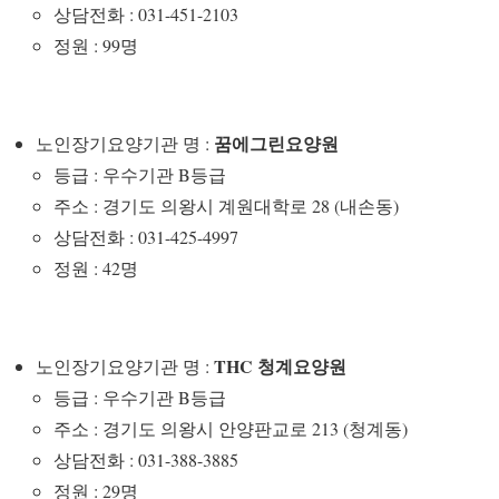
상담전화 : 031-451-2103
정원 : 99명
꿈에그린요양원
노인장기요양기관 명 :
등급 : 우수기관 B등급
주소 : 경기도 의왕시 계원대학로 28 (내손동)
상담전화 : 031-425-4997
정원 : 42명
THC 청계요양원
노인장기요양기관 명 :
등급 : 우수기관 B등급
주소 : 경기도 의왕시 안양판교로 213 (청계동)
상담전화 : 031-388-3885
정원 : 29명