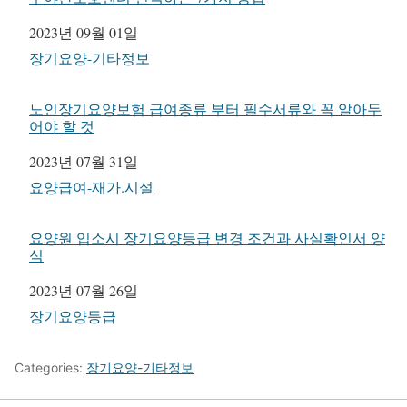
일자
2023년 09월 01일
관련 항목
장기요양-기타정보
노인장기요양보험 급여종류 부터 필수서류와 꼭 알아두
어야 할 것
일자
2023년 07월 31일
관련 항목
요양급여-재가.시설
요양원 입소시 장기요양등급 변경 조건과 사실확인서 양
식
일자
2023년 07월 26일
관련 항목
장기요양등급
Categories:
장기요양-기타정보