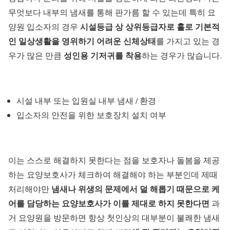
무엇보다 내부의 냄새를 통해 판가름 할 수 있는데 특히 요
시설등급 상 상위등급자로 홀로 기본적
양원 입소자의 경우
인 일상생활을 영위하기 어려운 신체상태
를 가지고 있는 경
성인용 기저귀를 착용
우가 많은 만큼
하는 경우가 많습니다.
시설 내부 또는 입원실 내부 냄새 / 환경
입소자의 안전을 위한 보호장치 설치 여부
이는 스스로 해결하지 못한다는 점을 보호자나 돌봄을 제공
하는 요양보호사가 체크하여 해결해야 하는 부분인데 제때
냄새나 위생의 문제에서 덜 해롭기 때문으로 케
처리해야만
어를 담당하는 요양보호사가 이를 제대로 하지 못한다면
과
거 요양원을 방문하면 항상 첫인상의 대부분이 불쾌한 냄새