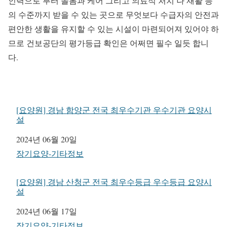
인력으로 부터 돌봄과 케어 그리고 의료적 처치 나 재활 등
의 수준까지 받을 수 있는 곳으로 무엇보다 수급자의 안전과
편안한 생활을 유지할 수 있는 시설이 마련되어져 있어야 하
므로 건보공단의 평가등급 확인은 어쩌면 필수 일듯 합니
다.
[요양원] 경남 함양군 전국 최우수기관 우수기관 요양시
설
일자
2024년 06월 20일
관련 항목
장기요양-기타정보
[요양원] 경남 산청군 전국 최우수등급 우수등급 요양시
설
일자
2024년 06월 17일
관련 항목
장기요양-기타정보