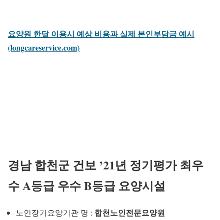
요양원 한달 이용시 예상 비용과 실제 본인부담금 예시
(longcareservice.com)
경남 합천군 건보 ’21년 정기평가 최우
수 A등급 우수 B등급 요양시설
합천노인전문요양원
노인장기요양기관 명 :