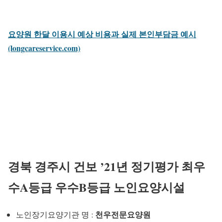
요양원 한달 이용시 예상 비용과 실제 본인부담금 예시
(longcareservice.com)
경북 경주시 건보 ’21년 정기평가 최우
수A등급 우수B등급 노인요양시설
천우전문요양원
노인장기요양기관 명 :