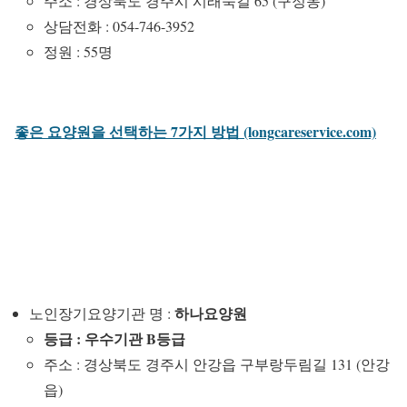
주소 : 경상북도 경주시 시래둑길 65 (구정동)
상담전화 : 054-746-3952
정원 : 55명
좋은 요양원을 선택하는 7가지 방법 (longcareservice.com)
하나요양원
노인장기요양기관 명 :
등급 : 우수기관 B등급
주소 : 경상북도 경주시 안강읍 구부랑두림길 131 (안강
읍)