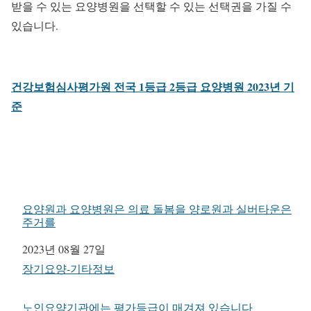
받을 수 있는 요양병원을 선택할 수 있는 선택권을 가질 수
있습니다.
건강보험심사평가원 전국 1등급 2등급 요양병원 2023년 기
준
요양원과 요양병원은 의료 돌봄을 양로원과 실버타운은
주거를
일자
2023년 08월 27일
관련 항목
장기요양-기타정보
노인요양기관에는 평가등급이 매겨져 있습니다